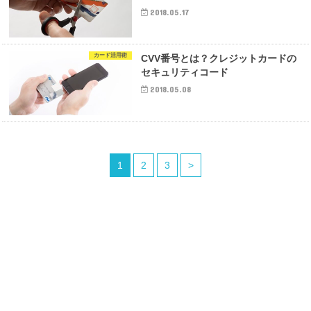
2018.05.17
カード活用術
CVV番号とは？クレジットカードの
セキュリティコード
2018.05.08
1
2
3
>