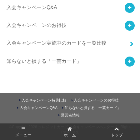
入会キャンペーンQ&A
入会キャンペーンのお得技
入会キャンペーン実施中のカードを一覧比較
知らないと損する「一芸カード」
入会キャンペーン特典比較
入会キャンペーンのお得技
入会キャンペーンQ&A
知らないと損する「一芸カード」
運営者情報
©Copyright2026
クレジットカード 入会キャンペーンハンター
.All Rights
Reserved.
メニュー
ホーム
トップ