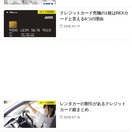
カード活用術
クレジットカード究極の1枚はREXカ
ードと言える6つの理由
2018.07.17
カード活用術
レンタカーの割引があるクレジット
カード総まとめ
2018.07.16