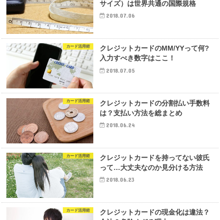
サイズ）は世界共通の国際規格
2018.07.06
カード活用術
クレジットカードのMM/YYって何?
入力すべき数字はここ！
2018.07.05
カード活用術
クレジットカードの分割払い手数料
は？支払い方法を総まとめ
2018.06.24
カード活用術
クレジットカードを持ってない彼氏
って…大丈夫なのか見分ける方法
2018.06.23
カード活用術
クレジットカードの現金化は違法？