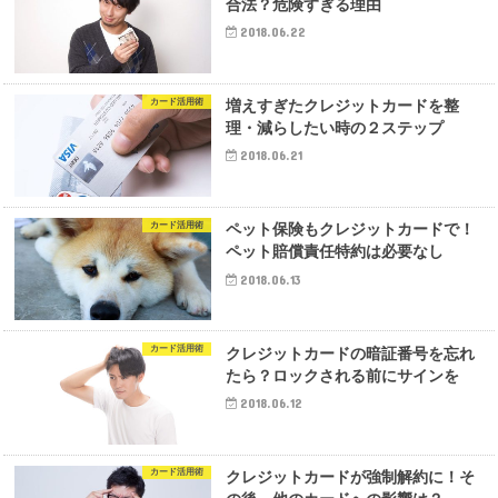
合法？危険すぎる理由
2018.06.22
カード活用術
増えすぎたクレジットカードを整
理・減らしたい時の２ステップ
2018.06.21
カード活用術
ペット保険もクレジットカードで！
ペット賠償責任特約は必要なし
2018.06.13
カード活用術
クレジットカードの暗証番号を忘れ
たら？ロックされる前にサインを
2018.06.12
カード活用術
クレジットカードが強制解約に！そ