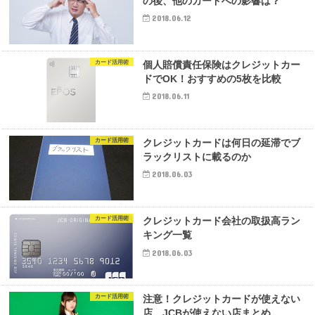
の後、他のカードへの影響は？
2018.06.12
カード活用術
個人賠償責任保険はクレジットカー
ドでOK！おすすめの5枚を比較
2018.06.11
カード活用術
クレジットカードは何日の延滞でブ
ラックリストに載るのか
2018.06.03
カード活用術
クレジットカード会社の取扱高ラン
キング一覧
2018.06.03
カード活用術
注意！クレジットカードが使えない
店、JCBが使えない店まとめ