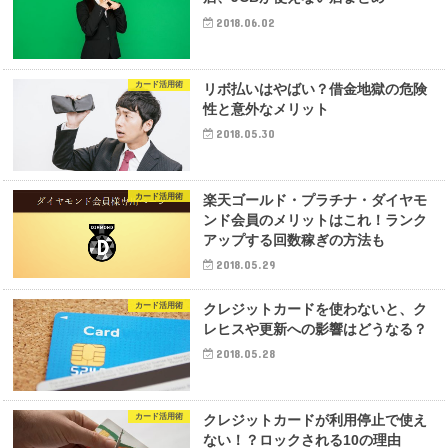
2018.06.02
カード活用術
リボ払いはやばい？借金地獄の危険
性と意外なメリット
2018.05.30
カード活用術
楽天ゴールド・プラチナ・ダイヤモ
ンド会員のメリットはこれ！ランク
アップする回数稼ぎの方法も
2018.05.29
カード活用術
クレジットカードを使わないと、ク
レヒスや更新への影響はどうなる？
2018.05.28
カード活用術
クレジットカードが利用停止で使え
ない！？ロックされる10の理由