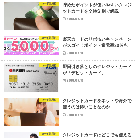
カード活用術
貯めたポイントが使いやすいクレジ
ットカードを交換先別で解説
2018.07.16
カード活用術
楽天カードのリボ払いキャンペーン
がスゴイ！ポイント還元率20％も
2018.07.11
カード活用術
即日引き落としのクレジットカード
が「デビットカード」
2018.07.10
カード活用術
クレジットカードをネットや海外で
使うのは怖いことなのか
2018.07.10
カード活用術
クレジットカードはどこでも使える