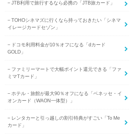
JTB利用で旅行するなら必携の「JTB旅カード」
TOHOシネマズに行くなら持っておきたい「シネマ
イレージカードセゾン」
ドコモ利用料金が10％オフになる「dカード
GOLD」
ファミリーマートで大幅ポイント還元できる「ファ
ミマTカード」
ホテル・旅館が最大90％オフになる「ベネッセ・イ
オンカード（WAON一体型）」
レンタカーと引っ越しの割引特典がすごい「To Me
カード」