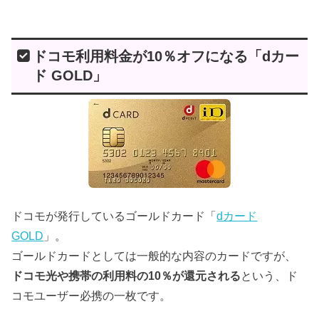
ドコモ利用料金が10％オフになる「dカー
ド GOLD」
ドコモが発行しているゴールドカード「
dカード
GOLD
」。
ゴールドカードとしては一般的な内容のカードですが、
ドコモ光や携帯の利用料の
10％が還元される
という、ド
コモユーザー必携の一枚です。