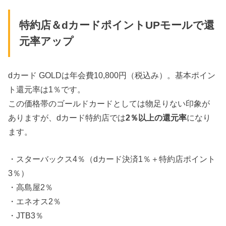
特約店＆dカードポイントUPモールで還
元率アップ
dカード GOLDは年会費10,800円（税込み）。基本ポイン
ト還元率は1％です。
この価格帯のゴールドカードとしては物足りない印象が
ありますが、dカード特約店では
2
％以上の還元率
になり
ます。
・スターバックス4％（dカード決済1％＋特約店ポイント
3％）
・高島屋2％
・エネオス2％
・JTB3％