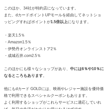
このほか、34社が特約店になっています。
また、dカードポイントUPモールを経由してネットショ
ッピングすればポイントが
1.5
倍以上
になります。
・楽天1.5％
・Amazon1.5％
・伊勢丹オンラインストア2％
・成城石井.com2.5％
このほかにも様々なショップがあり、
中には
6
％や
10
％に
なるところもあります
。
他にもdカード GOLDには、映画やレジャー施設を優待価
格で利用できるスペシャルクーポンもあります。
よく利用するショップがこれらサービスに適応していれ