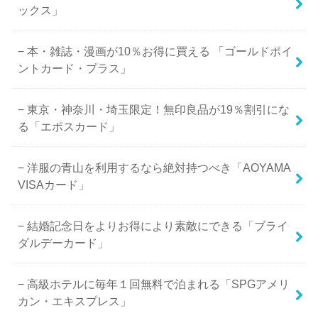
ックス」
本・雑誌・漫画が10％お得に買える 「ゴールドポイ
ントカード・プラス」
東京・神奈川・埼玉限定！無印良品が19％割引にな
る「エポスカード」
洋服の青山を利用するなら絶対持つべき「AOYAMA
VISAカード」
結婚記念日をよりお得により素敵にできる「ブライ
ダルデーカード」
高級ホテルに毎年１回無料で泊まれる「SPGアメリ
カン・エキスプレス」