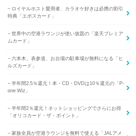
ロイヤルホスト愛用者、カラオケ好きは必携の割引
特典「エポスカード」
世界中の空港ラウンジが使い放題の「楽天プレミア
ムカード」
六本木、表参道、お台場の駐車場が無料になる「ヒ
ルズカード」
半年間2.5％還元！本・CD・DVDは10％還元の「P-
one Wiz」
半年間2％還元！ネットショッピングでさらにお得
「オリコカード・ザ・ポイント」
家族全員が空港ラウンジを無料で使える「JALアメ