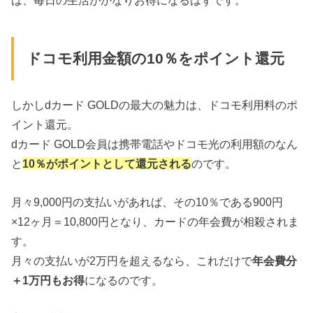
ば、毎日の生活がかなりお得になるはずです。
ドコモ利用金額の10％をポイント還元
しかしdカード GOLDの最大の魅力は、ドコモ利用料のポ
イント還元。
dカード GOLD会員は携帯電話やドコモ光の利用額のなん
と
10
％がポイントとして還元される
のです。
月々9,000円の支払いがあれば、その10％である900円
×12ヶ月＝10,800円となり、カードの年会費が相殺されま
す。
月々の支払いが2万円を超えるなら、これだけで
年会費分
＋
1
万円もお得
になるのです。