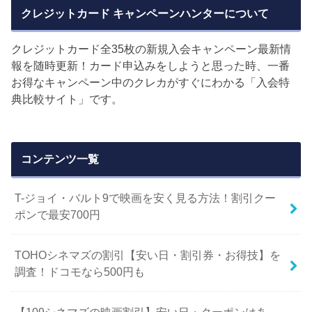
クレジットカード キャンペーンハンターについて
クレジットカード全35枚の新規入会キャンペーン最新情
報を随時更新！カード申込みをしようと思った時、一番
お得なキャンペーン中のクレカがすぐにわかる「入会特
典比較サイト」です。
コンテンツ一覧
T-ジョイ・バルト9で映画を安く見る方法！割引クー
ポンで最安700円
TOHOシネマズの割引【安い日・割引券・お得技】を
調査！ドコモなら500円も
【109シネマズの映画割引】安い日・クーポンはあ