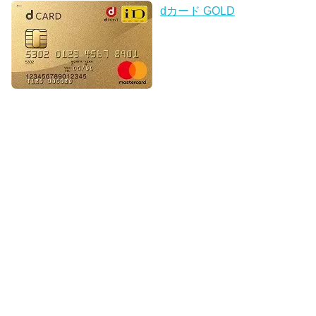
dカード GOLD