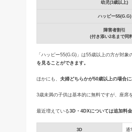
幼児(3歳以上)
ハッピー55(G.G)
障害者割引
(付き添い2名まで同料
「ハッピー55(G.G)」は55歳以上の方が
を見ることができます。
ほかにも、
夫婦どちらかが50歳以上の場合に2
3歳未満の子供は基本的に無料ですが、座席
最近増えている
3D・4DXについては追加料
3D
通