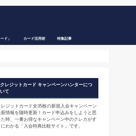
カード」
カード活用術
特集記事
クレジットカード キャンペーンハンターにつ
いて
クレジットカード全35枚の新規入会キャンペーン
最新情報を随時更新！カード申込みをしようと思
った時、一番お得なキャンペーン中のクレカがす
ぐにわかる「入会特典比較サイト」です。