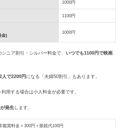
1000円
1100円
1000円
金)
対象のシニア割引・シルバー料金で、
いつでも1100円で映画
人で2200円
になる「夫婦50割引」もあります。
を利用する場合は小人料金が必要です。
金が発生
します。
常鑑賞料金＋300円＋眼鏡代100円