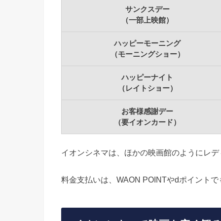
サンクスデー
（一部上映館）
ハッピーモーニング
（モーニングショー）
ハッピーナイト
（レイトショー）
お客様感謝デー
（要イオンカード）
イオンシネマは、ほかの映画館のようにレデ
料金支払いは、WAON POINTやdポイント