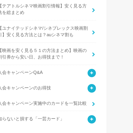
【テアトルシネマ映画割引情報】安く見る方
法を総まとめ
【ユナイテッドシネマ/シネプレックス映画割
引】安く見る方法とは？auシネマ割も
【映画を安く見る５１の方法まとめ】映画の
割引券から安い日、お得技まで！
入会キャンペーンQ&A
入会キャンペーンのお得技
入会キャンペーン実施中のカードを一覧比較
知らないと損する「一芸カード」