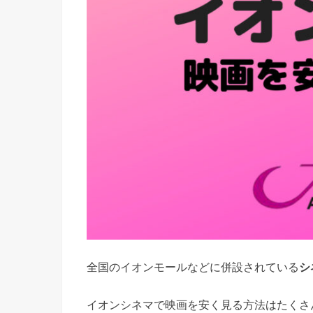
全国のイオンモールなどに併設されている
シ
イオンシネマで映画を安く見る方法はたくさ