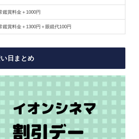
常鑑賞料金＋1000円
常鑑賞料金＋1300円＋眼鏡代100円
安い日まとめ