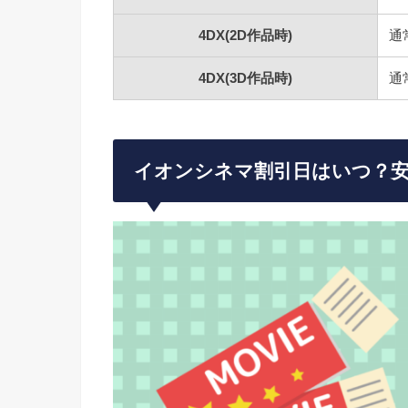
4DX(2D作品時)
通
4DX(3D作品時)
通
イオンシネマ割引日はいつ？