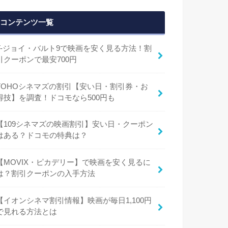
コンテンツ一覧
T-ジョイ・バルト9で映画を安く見る方法！割
引クーポンで最安700円
TOHOシネマズの割引【安い日・割引券・お
得技】を調査！ドコモなら500円も
【109シネマズの映画割引】安い日・クーポン
はある？ドコモの特典は？
【MOVIX・ピカデリー】で映画を安く見るに
は？割引クーポンの入手方法
【イオンシネマ割引情報】映画が毎日1,100円
で見れる方法とは