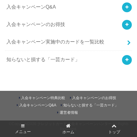
入会キャンペーンQ&A
入会キャンペーンのお得技
入会キャンペーン実施中のカードを一覧比較
知らないと損する「一芸カード」
入会キャンペーン特典比較
入会キャンペーンのお得技
入会キャンペーンQ&A
知らないと損する「一芸カード」
運営者情報
©Copyright2026
クレジットカード 入会キャンペーンハンター
.All Rights
Reserved.
メニュー
ホーム
トップ