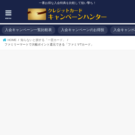
一番お得な入会特典を比較して狙い撃ち！
menu
入会キャンペーン一覧比較表
入会キャンペーンのお得技
入会キャンペ
HOME
知らないと損する「一芸カード」
ファミリーマートで大幅ポイント還元できる「ファミマTカード」