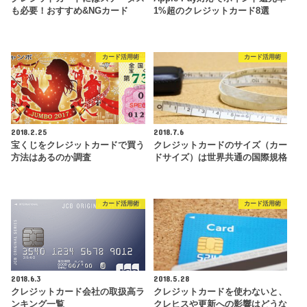
も必要！おすすめ&NGカード
1%超のクレジットカード8選
カード活用術
カード活用術
2018.2.25
2018.7.6
宝くじをクレジットカードで買う
クレジットカードのサイズ（カー
方法はあるのか調査
ドサイズ）は世界共通の国際規格
カード活用術
カード活用術
2018.6.3
2018.5.28
クレジットカード会社の取扱高ラ
クレジットカードを使わないと、
ンキング一覧
クレヒスや更新への影響はどうな