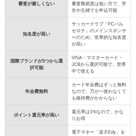
審査が厳しくない
審査難易度は低い方で、学
生や主婦でも申込可能
サッカークラブ「FCバル
セロナ」のメインスポンサ
知名度が高い
ーのため、世界的な知名度
が高い
VISA・マスターカード・
国際ブランドが3つから選
JCBから選択可能で、世界
択可能
中で使える
カード年会費はずっと無料
年会費無料
なので、万が一使わなくて
も維持費がかからない
還元率は1%なので、かな
ポイント還元率が高い
りお得
電子マネー「楽天Edy」を