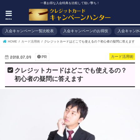
一番お得な入会特典を比較して狙い撃ち！
menu
入会キャンペーン一覧比較表
入会キャンペーンのお得技
入会キャンペ
HOME
カード活用術
クレジットカードはどこでも使えるの？初心者の疑問に答えます
2018.07.09
カード活用術
PR
クレジットカードはどこでも使えるの？
初心者の疑問に答えます