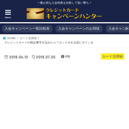
一番お得な入会特典を比較して狙い撃ち！
menu
入会キャンペーン一覧比較表
入会キャンペーンのお得技
入会キャンペ
HOME
カード活用術
クレジットカードの暗証番号を忘れたら？ロックされる前にサインを
2018.06.12
2018.07.05
カード活用術
PR