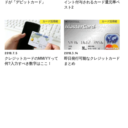
ドが「デビットカード」
イント付与されるカード還元率ベ
スト2
カード活用術
カード活用術
2018.7.5
2018.3.14
クレジットカードのMM/YYって
即日発行可能なクレジットカード
何?入力すべき数字はここ！
まとめ