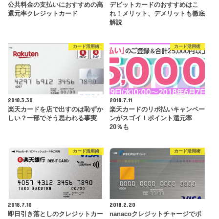
公共料金の支払いにおすすめの高
デビットカードのおすすめはこ
還元率クレジットカード
れ！メリット、デメリットも徹底
解説
カード活用術
カード活用術
2018.3.30
2018.7.11
楽天カードを店で出すのは恥ずか
楽天カードのリボ払いキャンペー
しい？一部でそう思われる事実
ンがスゴイ！ポイント還元率
20％も
カード活用術
カード活用術
2018.7.10
2018.2.20
即日引き落としのクレジットカー
nanacoクレジットチャージでポ