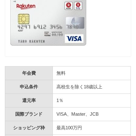
年会費
無料
申込条件
高校生を除く18歳以上
還元率
1％
国際ブランド
VISA、Master、JCB
ショッピング枠
最高100万円