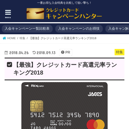
一番お得な入会特典を比較して狙い撃ち！
menu
入会キャンペーン一覧比較表
入会キャンペーンのお得技
入会キャンペ
HOME
特集
【最強】クレジットカード高還元率ランキング2018
2018.04.26
2018.09.13
特集
PR
【最強】クレジットカード高還元率ラン
キング2018