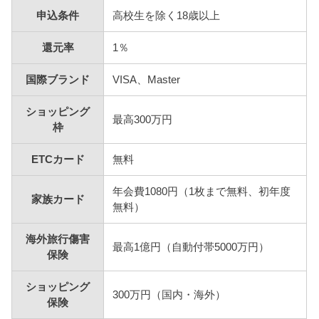
申込条件
高校生を除く18歳以上
還元率
1％
国際ブランド
VISA、Master
ショッピング
最高300万円
枠
ETCカード
無料
年会費1080円（1枚まで無料、初年度
家族カード
無料）
海外旅行傷害
最高1億円（自動付帯5000万円）
保険
ショッピング
300万円（国内・海外）
保険