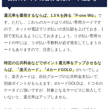
還元率を重視するならば、1.5％を誇る「P-one Wiz」
で
す。ただし、これらのカードはリボ払い専用カードです
ので、ネットや電話でリボ払いの支払額を上げておき、1
回で支払えるようにしておきましょう。リボ払い専用カ
ードの中には、リボ払い手数料が必ず発生してしまうカ
ードもありますので、注意しましょう。
特定の公共料金などでポイント還元率をアップさせるな
らば、「楽天カード」「dカードGOLD」
がいいでしょ
う。楽天カードは、自社グループの公共料金支払いで、
別途ポイントがもらえます。dカードGOLDは、ドコモの
ケータイに強いですが、対象となるサービスに加入して
いないと、還元率はアップしません。