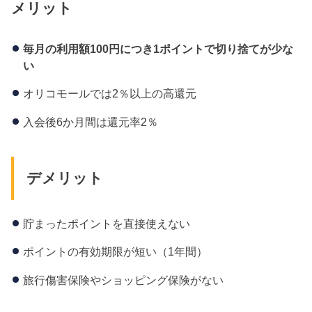
メリット
毎月の利用額100
円につき1
ポイントで切り捨てが少な
い
オリコモールでは2％以上の高還元
入会後6か月間は還元率2％
デメリット
貯まったポイントを直接使えない
ポイントの有効期限が短い（1年間）
旅行傷害保険やショッピング保険がない