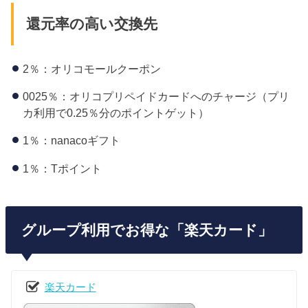
還元率の高い交換先
2％：オリコモールクーポン
0025％：オリコプリペイドカードへのチャージ（プリ
カ利用で0.25％分のポイントゲット）
1％：nanacoギフト
1％：Tポイント
グループ利用でお得な「楽天カード」
楽天カード