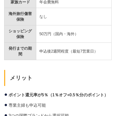
家族カード
年会費無料
海外旅行傷害
なし
保険
ショッピング
50万円（国内・海外）
保険
発行までの期
申込後2週間程度（最短7営業日）
間
メリット
ポイント還元率が5
％（1
％オフ+0.5
％分のポイント）
専業主婦も申込可能
3つの国際ブランドから選択可能