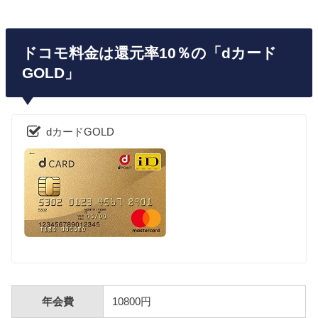
ドコモ料金は還元率10％の「dカード
GOLD」
dカードGOLD
年会費
10800円