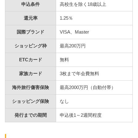
申込条件
高校生を除く18歳以上
還元率
1.25％
国際ブランド
VISA、Master
ショッピング枠
最高200万円
ETCカード
無料
家族カード
3枚まで年会費無料
海外旅行傷害保険
最高2000万円（自動付帯）
ショッピング保険
なし
発行までの期間
申込後1～2週間程度