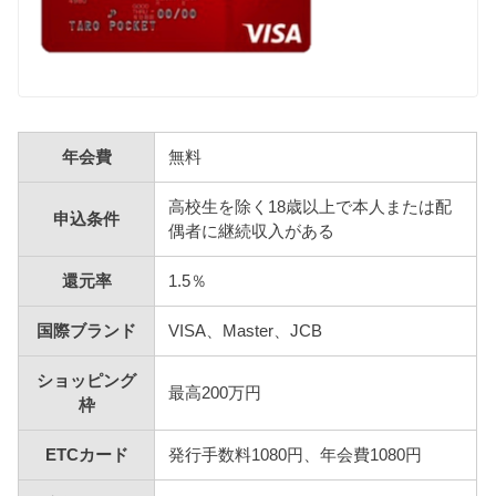
年会費
無料
高校生を除く18歳以上で本人または配
申込条件
偶者に継続収入がある
還元率
1.5％
国際ブランド
VISA、Master、JCB
ショッピング
最高200万円
枠
ETCカード
発行手数料1080円、年会費1080円