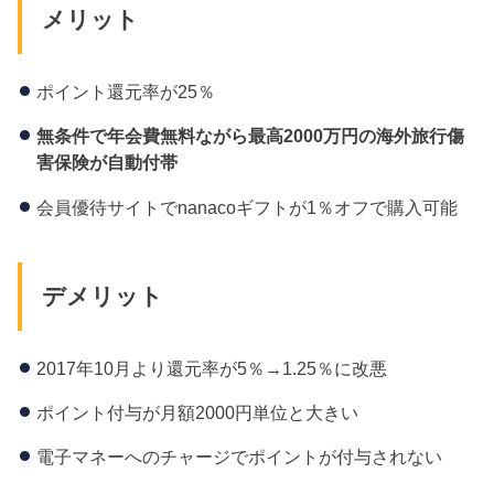
メリット
ポイント還元率が25％
無条件で年会費無料ながら最高2000
万円の海外旅行傷
害保険が自動付帯
会員優待サイトでnanacoギフトが1％オフで購入可能
デメリット
2017年10月より還元率が5％→1.25％に改悪
ポイント付与が月額2000円単位と大きい
電子マネーへのチャージでポイントが付与されない