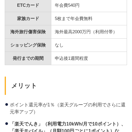
ETCカード
年会費540円
家族カード
5枚まで年会費無料
海外旅行傷害保険
海外最高2000万円（利用付帯）
ショッピング保険
なし
発行までの期間
申込後1週間程度
メリット
ポイント還元率が1％（楽天グループの利用でさらに還
元率アップ）
「楽天でんき」（利用電力10kWh/
月で10
ポイント）、
「楽天モバイル」（月額100
円ごとに1
ポイント）な