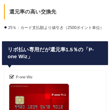
還元率の高い交換先
25％：カード支払額より値引き（2500ポイント単位）
リボ払い専用だが還元率1.5％の「P-
one Wiz」
P-one Wiz