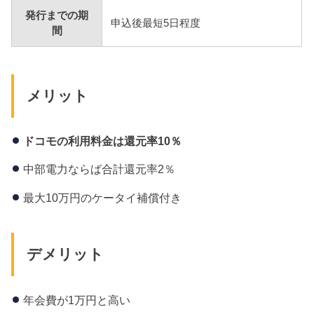
発行までの期
申込後最短5日程度
間
メリット
ドコモの利用料金は還元率10
％
中部電力ならば合計還元率2％
最大10万円のケータイ補償付き
デメリット
年会費が1万円と高い