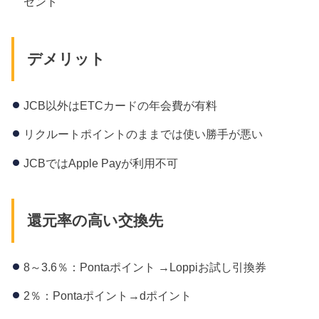
ゼント
デメリット
JCB以外はETCカードの年会費が有料
リクルートポイントのままでは使い勝手が悪い
JCBではApple Payが利用不可
還元率の高い交換先
8～3.6％：Pontaポイント →Loppiお試し引換券
2％：Pontaポイント→dポイント