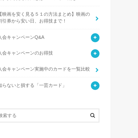
【映画を安く見る５１の方法まとめ】映画の
割引券から安い日、お得技まで！
入会キャンペーンQ&A
入会キャンペーンのお得技
入会キャンペーン実施中のカードを一覧比較
知らないと損する「一芸カード」