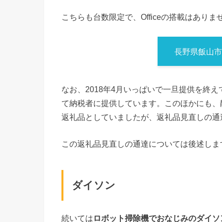
こちらも台数限定で、Officeの搭載はありま
長野県飯山市
なお、2018年4月いっぱいで一旦提供を終え
て納税者に提供しています。このほかにも、静
返礼品としていましたが、返礼品見直しの通
この返礼品見直しの通達については後述しま
ダイソン
続いては
ロボット掃除機でおなじみのダイソ