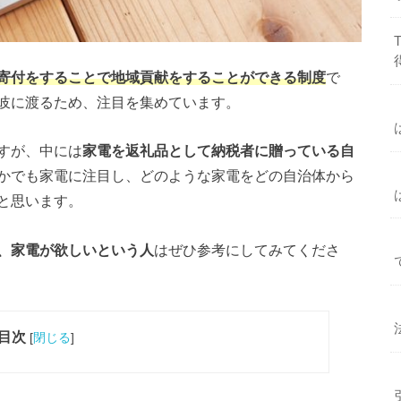
寄付をすることで地域貢献をすることができる制度
で
岐に渡るため、注目を集めています。
すが、中には
家電を返礼品として納税者に贈っている自
かでも家電に注目し、どのような家電をどの自治体から
と思います。
、家電が欲しいという人
はぜひ参考にしてみてくださ
目次
[
閉じる
]