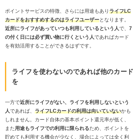
ポイントサービスの特徴、さらには用途もあり
ライフLC
カードをおすすめするのはライフユーザー
となります。
近所にライフがあっていつも利用しているという人
で、
7
の付く日には必ず買い物に行くという人
であればカード
を有効活用することができるはずです。
ライフを使わないのであれば他のカード
を
一方で
近所にライフがない、ライフを利用しないという
人
であれば、
ライフLCカードの利用は向いていない
かも
しれません。カード自体の基本ポイント還元率が低く、
また
用途もライフでの利用に限られる
ため、ポイントを
貯めても利用する機会が少なく、場合によっては全く利