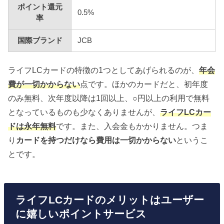
ポイント還元
0.5%
率
国際ブランド
JCB
ライフLCカードの特徴の1つとしてあげられるのが、
年会
費が一切かからない
点です。ほかのカードだと、初年度
のみ無料、次年度以降は1回以上、○円以上の利用で無料
となっているものも少なくありませんが、
ライフLCカー
ドは永年無料
です。また、入会金もかかりません。つま
り
カードを持つだけなら費用は一切かからない
というこ
とです。
ライフLCカードのメリットはユーザー
に嬉しいポイントサービス