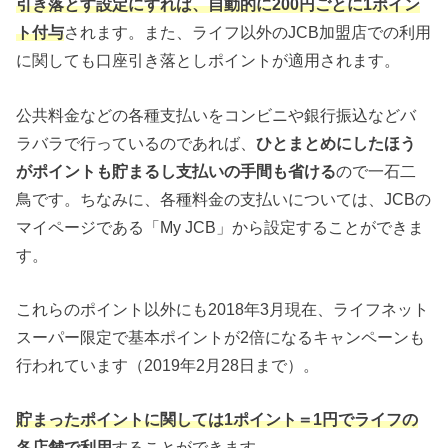
引き落とす設定にすれば、自動的に200円ごとに1ポイン
ト付与
されます。また、ライフ以外のJCB加盟店での利用
に関しても口座引き落としポイントが適用されます。
公共料金などの各種支払いをコンビニや銀行振込などバ
ラバラで行っているのであれば、
ひとまとめにしたほう
がポイントも貯まるし支払いの手間も省ける
ので一石二
鳥です。ちなみに、各種料金の支払いについては、JCBの
マイページである「My JCB」から設定することができま
す。
これらのポイント以外にも2018年3月現在、ライフネット
スーパー限定で基本ポイントが2倍になるキャンペーンも
行われています（2019年2月28日まで）。
貯まったポイントに関しては1ポイント＝1円でライフの
各店舗で利用
することができます。