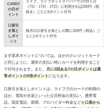
ライフ、ライフネットスーパーで7の付く日
CARD7
（7日・17日・27日）に利用すれば200円（税
の日ポ
抜き）ごとに5ポイント付与
イント
口座引
き落と
毎月の口座引き落としの際に200円（税込）ご
しポイ
とに1ポイント付与
ント
まず基本ポイントについては、ほかのクレジットカード
と同じように、通常の支払い時にカードを利用すること
で付与されます。また、
月に3回ある7の日ポイントは通
常ポイントの5倍ポイント
になります。
口座引き落としポイントは、ライフでのカードの利用の
ほか、電気や水道といった公共料金の支払い、携帯電
話、固定電話、新聞、プロバイダー料金などを
口座から