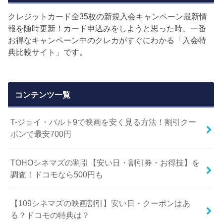
クレジットカード全35枚の新規入会キャンペーン最新情
報を随時更新！カード申込みをしようと思った時、一番
お得なキャンペーン中のクレカがすぐにわかる「入会特
典比較サイト」です。
コンテンツ一覧
T-ジョイ・バルト9で映画を安く見る方法！割引クー
ポンで最安700円
TOHOシネマズの割引【安い日・割引券・お得技】を
調査！ドコモなら500円も
【109シネマズの映画割引】安い日・クーポンはあ
る？ドコモの特典は？