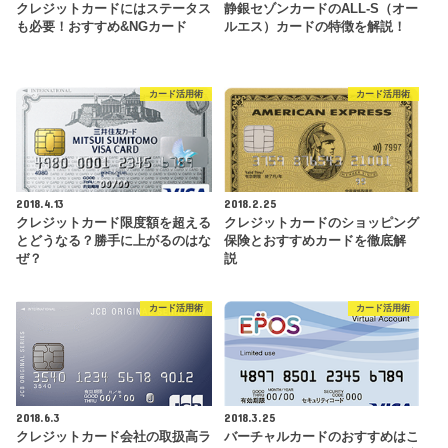
クレジットカードにはステータス
静銀セゾンカードのALL-S（オー
も必要！おすすめ&NGカード
ルエス）カードの特徴を解説！
カード活用術
カード活用術
2018.4.13
2018.2.25
クレジットカード限度額を超える
クレジットカードのショッピング
とどうなる？勝手に上がるのはな
保険とおすすめカードを徹底解
ぜ？
説
カード活用術
カード活用術
2018.6.3
2018.3.25
クレジットカード会社の取扱高ラ
バーチャルカードのおすすめはこ