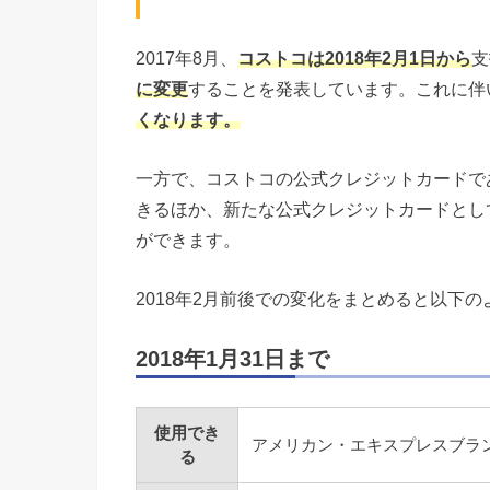
2017年8月、
コストコは2018年2月1日から
支
に変更
することを発表しています。これに伴
くなります。
一方で、コストコの公式クレジットカードで
きるほか、新たな公式クレジットカードとし
ができます。
2018年2月前後での変化をまとめると以下
2018年1月31日まで
使用でき
アメリカン・エキスプレスブラ
る