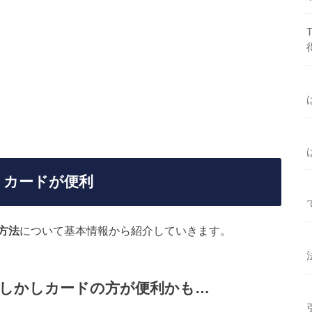
トカードが便利
方法
について基本情報から紹介していきます。
しかしカードの方が便利かも…