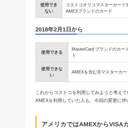
使用でき
コストコオリコマスターカードを除く
ない
AMEXブランドのカード
2018年2月1日から
MasterCard ブランド
使用できる
ド
使用できな
AMEXを含む非マスターカ
い
これからコストコを利用してみようと考えて
AMEXを利用していた人も、今回の変更に伴い
アメリカではAMEXからVISA