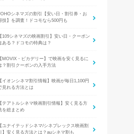
TOHOシネマズの割引【安い日・割引券・お
得技】を調査！ドコモなら500円も
【109シネマズの映画割引】安い日・クーポン
はある？ドコモの特典は？
【MOVIX・ピカデリー】で映画を安く見るに
は？割引クーポンの入手方法
【イオンシネマ割引情報】映画が毎日1,100円
で見れる方法とは
【テアトルシネマ映画割引情報】安く見る方
法を総まとめ
【ユナイテッドシネマ/シネプレックス映画割
引】安く見る方法とは？auシネマ割も