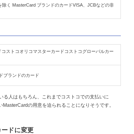
 MasterCard ブランドのカードVISA、JCBなどの非
のカードコストコオリコマスターカードコストコグローバルカー
ードブランドのカード
いる人はもちろん、これまでコストコでの支払いに
MasterCardの用意を迫られることになりそうです。
カードに変更