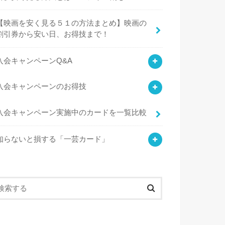
【映画を安く見る５１の方法まとめ】映画の
割引券から安い日、お得技まで！
入会キャンペーンQ&A
入会キャンペーンのお得技
入会キャンペーン実施中のカードを一覧比較
知らないと損する「一芸カード」