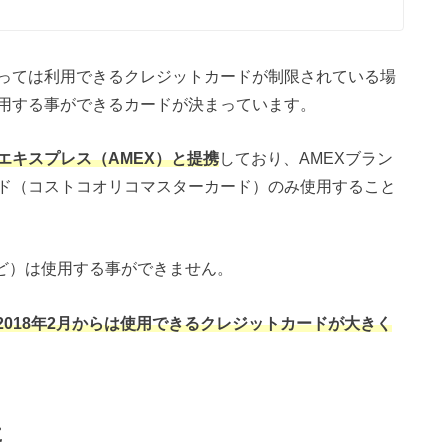
っては利用できるクレジットカードが制限されている場
用する事ができるカードが決まっています。
エキスプレス（AMEX）と提携
しており、AMEXブラン
ド（コストコオリコマスターカード）のみ使用すること
など）は使用する事ができません。
、2018年2月からは使用できるクレジットカードが大きく
に