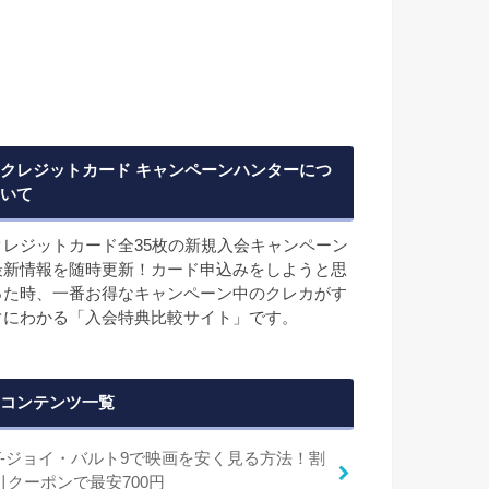
クレジットカード キャンペーンハンターにつ
いて
クレジットカード全35枚の新規入会キャンペーン
最新情報を随時更新！カード申込みをしようと思
った時、一番お得なキャンペーン中のクレカがす
ぐにわかる「入会特典比較サイト」です。
コンテンツ一覧
T-ジョイ・バルト9で映画を安く見る方法！割
引クーポンで最安700円