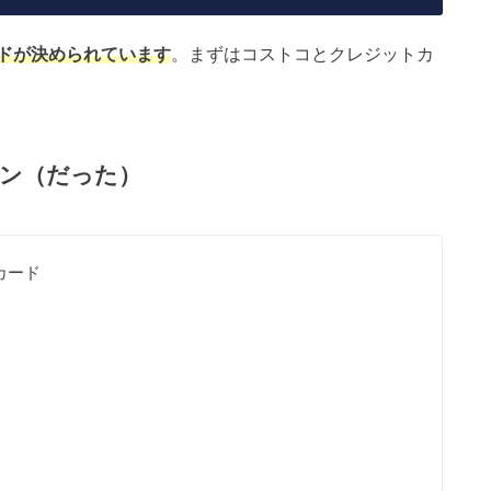
ドが決められています
。まずはコストコとクレジットカ
イン（だった）
カード