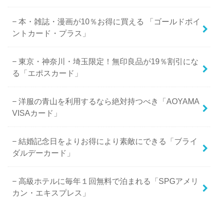
本・雑誌・漫画が10％お得に買える 「ゴールドポイ
ントカード・プラス」
東京・神奈川・埼玉限定！無印良品が19％割引にな
る「エポスカード」
洋服の青山を利用するなら絶対持つべき「AOYAMA
VISAカード」
結婚記念日をよりお得により素敵にできる「ブライ
ダルデーカード」
高級ホテルに毎年１回無料で泊まれる「SPGアメリ
カン・エキスプレス」