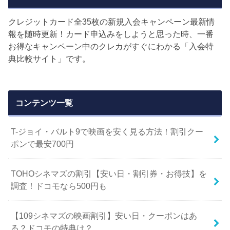
クレジットカード全35枚の新規入会キャンペーン最新情
報を随時更新！カード申込みをしようと思った時、一番
お得なキャンペーン中のクレカがすぐにわかる「入会特
典比較サイト」です。
コンテンツ一覧
T-ジョイ・バルト9で映画を安く見る方法！割引クー
ポンで最安700円
TOHOシネマズの割引【安い日・割引券・お得技】を
調査！ドコモなら500円も
【109シネマズの映画割引】安い日・クーポンはあ
る？ドコモの特典は？