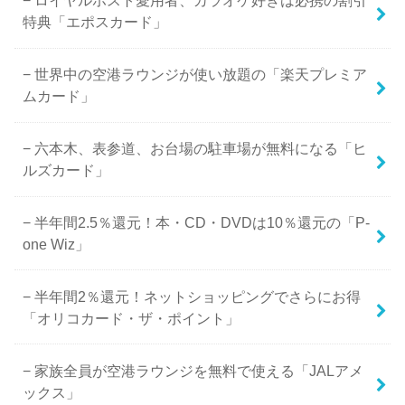
ロイヤルホスト愛用者、カラオケ好きは必携の割引
特典「エポスカード」
世界中の空港ラウンジが使い放題の「楽天プレミア
ムカード」
六本木、表参道、お台場の駐車場が無料になる「ヒ
ルズカード」
半年間2.5％還元！本・CD・DVDは10％還元の「P-
one Wiz」
半年間2％還元！ネットショッピングでさらにお得
「オリコカード・ザ・ポイント」
家族全員が空港ラウンジを無料で使える「JALアメ
ックス」