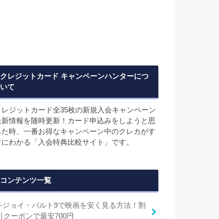
クレジットカード キャンペーンハンターにつ
いて
クレジットカード全35枚の新規入会キャンペーン
最新情報を随時更新！カード申込みをしようと思
った時、一番お得なキャンペーン中のクレカがす
ぐにわかる「入会特典比較サイト」です。
コンテンツ一覧
T-ジョイ・バルト9で映画を安く見る方法！割
引クーポンで最安700円