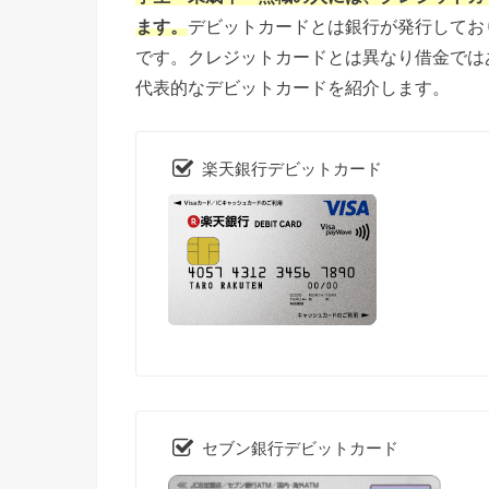
ます。
デビットカードとは銀行が発行してお
です。クレジットカードとは異なり借金では
代表的なデビットカードを紹介します。
楽天銀行デビットカード
セブン銀行デビットカード