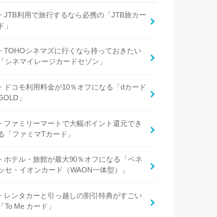
JTB利用で旅行するなら必携の「JTB旅カー
ド」
TOHOシネマズに行くなら持っておきたい
「シネマイレージカードセゾン」
ドコモ利用料金が10％オフになる「dカード
GOLD」
ファミリーマートで大幅ポイント還元でき
る「ファミマTカード」
ホテル・旅館が最大90％オフになる「ベネ
ッセ・イオンカード（WAON一体型）」
レンタカーと引っ越しの割引特典がすごい
「To Me カード」