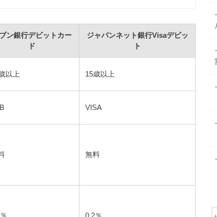
ブン銀行デビットカー
ジャパンネット銀行Visaデビッ
ド
ト
6歳以上
15歳以上
B
VISA
料
無料
5％
0.2％