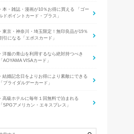
本・雑誌・漫画が10％お得に買える 「ゴー
ルドポイントカード・プラス」
東京・神奈川・埼玉限定！無印良品が19％
割引になる「エポスカード」
洋服の青山を利用するなら絶対持つべき
「AOYAMA VISAカード」
結婚記念日をよりお得により素敵にできる
「ブライダルデーカード」
高級ホテルに毎年１回無料で泊まれる
「SPGアメリカン・エキスプレス」