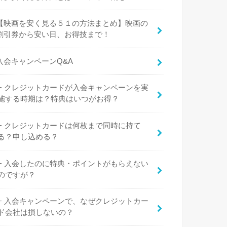
【映画を安く見る５１の方法まとめ】映画の
割引券から安い日、お得技まで！
入会キャンペーンQ&A
クレジットカードが入会キャンペーンを実
施する時期は？特典はいつがお得？
クレジットカードは何枚まで同時に持て
る？申し込める？
入会したのに特典・ポイントがもらえない
のですが？
入会キャンペーンで、なぜクレジットカー
ド会社は損しないの？