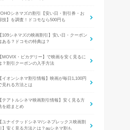
TOHOシネマズの割引【安い日・割引券・お
得技】を調査！ドコモなら500円も
【109シネマズの映画割引】安い日・クーポン
はある？ドコモの特典は？
【MOVIX・ピカデリー】で映画を安く見るに
は？割引クーポンの入手方法
【イオンシネマ割引情報】映画が毎日1,100円
で見れる方法とは
【テアトルシネマ映画割引情報】安く見る方
法を総まとめ
【ユナイテッドシネマ/シネプレックス映画割
引】安く見る方法とは？auシネマ割も