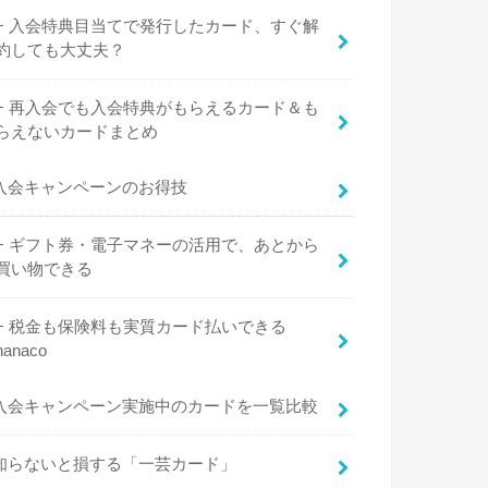
入会特典目当てで発行したカード、すぐ解
約しても大丈夫？
再入会でも入会特典がもらえるカード＆も
らえないカードまとめ
入会キャンペーンのお得技
ギフト券・電子マネーの活用で、あとから
買い物できる
税金も保険料も実質カード払いできる
nanaco
入会キャンペーン実施中のカードを一覧比較
知らないと損する「一芸カード」