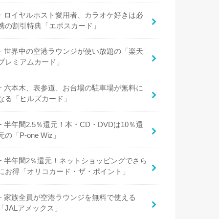
ロイヤルホスト愛用者、カラオケ好きは必
携の割引特典「エポスカード」
世界中の空港ラウンジが使い放題の「楽天
プレミアムカード」
六本木、表参道、お台場の駐車場が無料に
なる「ヒルズカード」
半年間2.5％還元！本・CD・DVDは10％還
元の「P-one Wiz」
半年間2％還元！ネットショッピングでさら
にお得「オリコカード・ザ・ポイント」
家族全員が空港ラウンジを無料で使える
「JALアメックス」