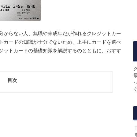
分からない人、無職や未成年だが作れるクレジットカー
トカードの知識が十分でないため、上手にカードを選べ
ジットカードの基礎知識を解説するのとともに、おすす
目次