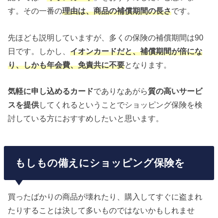
す。その一番の
理由は、商品の補償期間の長さ
です。
先ほども説明していますが、多くの保険の補償期間は90
日です。しかし、
イオンカードだと、補償期間が倍にな
り、しかも年会費、免責共に不要
となります。
気軽に申し込めるカード
でありなあがら
質の高いサービ
スを提供
してくれるということでショッピング保険を検
討している方におすすめしたいと思います。
もしもの備えにショッピング保険を
買ったばかりの商品が壊れたり、購入してすぐに盗まれ
たりすることは決して多いものではないかもしれませ