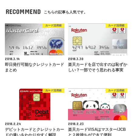
RECOMMEND
こちらの記事も人気です。
カード活用術
カード活用術
2018.3.14
2018.3.30
即日発行可能なクレジットカード
楽天カードを店で出すのは恥ずか
まとめ
しい？一部でそう思われる事実
カード活用術
カード活用術
2018.2.24
2018.2.23
デビットカードとクレジットカー
楽天カードVISAはマスター/JCB
ドの違いをわかりやすく解説
と２枚持ちができて便利