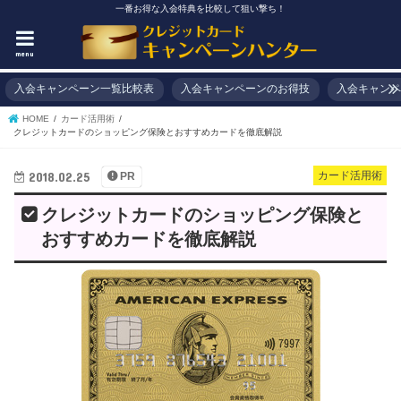
一番お得な入会特典を比較して狙い撃ち！
menu
入会キャンペーン一覧比較表
入会キャンペーンのお得技
入会キャンペ
HOME
カード活用術
クレジットカードのショッピング保険とおすすめカードを徹底解説
2018.02.25
カード活用術
PR
クレジットカードのショッピング保険と
おすすめカードを徹底解説