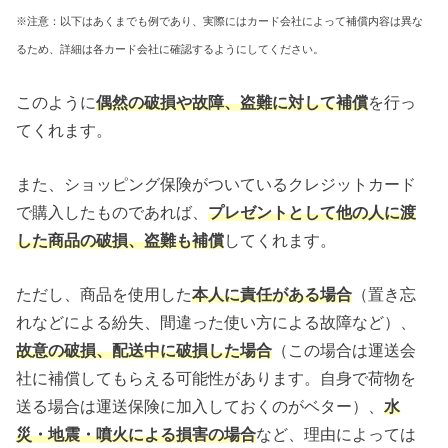
※注意：以下はあくまでも例であり、実際にはカード会社によって補償内容は異な
るため、詳細は各カード会社に確認するようにしてください。
このように
偶然の破損や故障、盗難に対して補償
を行っ
てくれます。
また、ショッピング保険がついているクレジットカード
で購入したものであれば、
プレゼントとして他の人に渡
した商品の破損、盗難も補償
してくれます。
ただし、商品を使用した
本人に責任がある場合
（置き忘
れなどによる紛失、間違った使い方による故障など）、
故意の破損、配送中に破損した場合
（この場合は運送会
社に補償してもらえる可能性があります。自身で荷物を
送る場合は運送保険に加入しておくのがベター）、
水
災・地震・噴火による損害の場合
など、理由によっては