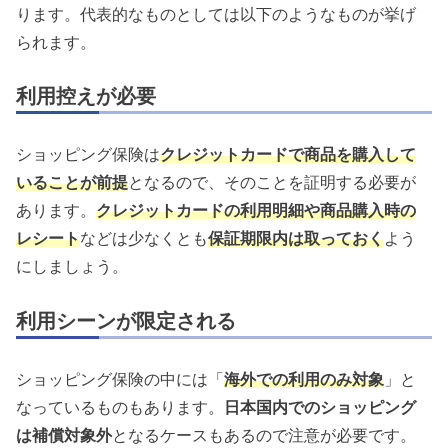
ります。代表的なものとしては以下のようなものが挙げ
られます。
利用控えが必要
ショッピング保険は
クレジットカードで商品を購入して
いることが前提
となるので、そのことを証明する必要が
あります。
クレジットカードの利用明細や商品購入時の
レシート
などは少なくとも
保証期限内は取っておく
よう
にしましょう。
利用シーンが限定される
ショッピング保険の中には「
海外での利用のみ対象
」と
なっているものもあります。
日本国内でのショッピング
は補償対象外
となるケースもあるので注意が必要です。