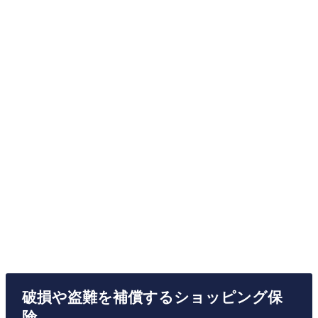
破損や盗難を補償するショッピング保
険