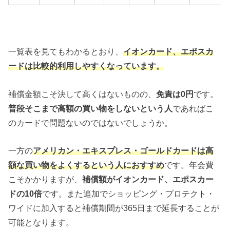
一覧表を見てもわかるとおり、
イオンカード、エポスカ
ードは比較的利用しやすくなっています。
補償金額こそ決して高くはないものの、
免責は
0
円
です。
普段そこまで高額の買い物をしないという人
であればこ
のカードで問題ないのではないでしょうか。
一方の
アメリカン・エキスプレス・ゴールドカードは高
額な買い物をよくするという人におすすめ
です。年会費
こそかかりますが、
補償額がイオンカード、エポスカー
ドの
10
倍
です。また追加でショッピング・プロテクト・
ワイドに加入すると補償期間が365日まで延長することが
可能となります。