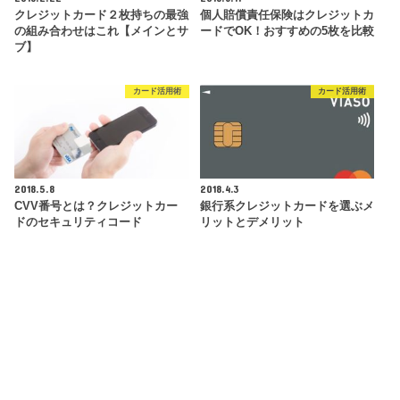
クレジットカード２枚持ちの最強
個人賠償責任保険はクレジットカ
の組み合わせはこれ【メインとサ
ードでOK！おすすめの5枚を比較
ブ】
カード活用術
カード活用術
2018.5.8
2018.4.3
CVV番号とは？クレジットカー
銀行系クレジットカードを選ぶメ
ドのセキュリティコード
リットとデメリット