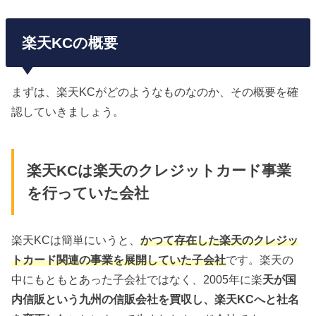
楽天KCの概要
まずは、楽天KCがどのようなものなのか、その概要を確
認していきましょう。
楽天KCは楽天のクレジットカード事業
を行っていた会社
楽天KCは簡単にいうと、
かつて存在した楽天のクレジッ
トカード関連の事業を展開していた子会社
です。楽天の
中にもともとあった子会社ではなく、2005年に楽
天が国
内信販という九州の信販会社を買収し、楽天
KC
へと社名