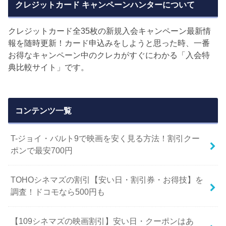
クレジットカード キャンペーンハンターについて
クレジットカード全35枚の新規入会キャンペーン最新情
報を随時更新！カード申込みをしようと思った時、一番
お得なキャンペーン中のクレカがすぐにわかる「入会特
典比較サイト」です。
コンテンツ一覧
T-ジョイ・バルト9で映画を安く見る方法！割引クー
ポンで最安700円
TOHOシネマズの割引【安い日・割引券・お得技】を
調査！ドコモなら500円も
【109シネマズの映画割引】安い日・クーポンはあ