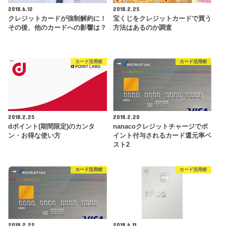
2018.6.12
2018.2.25
クレジットカードが強制解約に！
宝くじをクレジットカードで買う
その後、他のカードへの影響は？
方法はあるのか調査
カード活用術
カード活用術
2018.2.25
2018.2.20
dポイント(期間限定)のカンタ
nanacoクレジットチャージでポ
ン・お得な使い方
イント付与されるカード還元率ベ
スト2
カード活用術
カード活用術
2018.2.22
2018.6.11