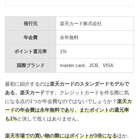
発行元
楽天カード株式会社
年会費
永年無料
ポイント還元率
1%
国際ブランド
master card、JCB、VISA
最初に紹介するのは
楽天カードのスタンダードモデルで
ある、楽天カード
です。クレジットカードを作る際に気
になる点の1つが年会費なのではないでしょうか？
楽天カ
ードの年会費は永年無料であり、またポイントの還元率
も1%
と決して低くはありません。
楽天市場での買い物の際にはポイントが3倍になる
ほか、