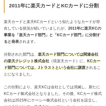
2011年に楽天カードとKCカードに分割
楽天カードと楽天KCカードという似たようなカードが存
在している状況が続いていましたが、
2011
年に楽天KC
の
事業を「楽天カード部門」と「KC
カード部門」に分割す
ると発表
されます。
分割された部門は、
楽天カード部門については関連会社
の楽天クレジット株式会社
（現楽天カード）に、
KCカー
ド部門については、Jトラストという会社に譲渡
されるこ
とになりました。
この分割により、楽天KCは会社としては消滅し、新たに
KCカード株式会社となりました。その後、KCカード株式
会社は2015年にケーシー株式会社という会社を設立し、