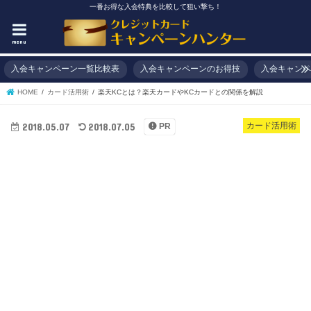
一番お得な入会特典を比較して狙い撃ち！
menu
入会キャンペーン一覧比較表
入会キャンペーンのお得技
入会キャンペ
HOME
カード活用術
楽天KCとは？楽天カードやKCカードとの関係を解説
2018.05.07
2018.07.05
カード活用術
PR