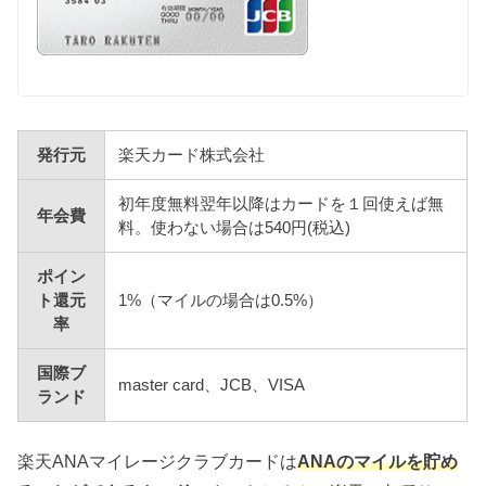
発行元
楽天カード株式会社
初年度無料翌年以降はカードを１回使えば無
年会費
料。使わない場合は540円(税込)
ポイン
ト還元
1%（マイルの場合は0.5%）
率
国際ブ
master card、JCB、VISA
ランド
楽天ANAマイレージクラブカードは
ANAのマイルを貯め