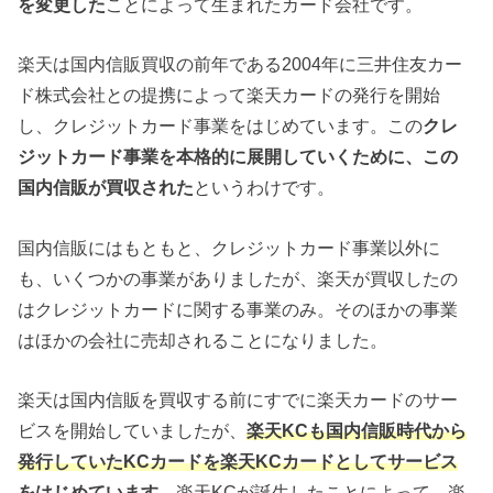
を変更した
ことによって生まれたカード会社です。
楽天は国内信販買収の前年である2004年に三井住友カー
ド株式会社との提携によって楽天カードの発行を開始
し、クレジットカード事業をはじめています。この
クレ
ジットカード事業を本格的に展開していくために、この
国内信販が買収された
というわけです。
国内信販にはもともと、クレジットカード事業以外に
も、いくつかの事業がありましたが、楽天が買収したの
はクレジットカードに関する事業のみ。そのほかの事業
はほかの会社に売却されることになりました。
楽天は国内信販を買収する前にすでに楽天カードのサー
ビスを開始していましたが、
楽天KCも国内信販時代から
発行していたKCカードを楽天KCカードとしてサービス
をはじめています
。楽天KCが誕生したことによって、楽